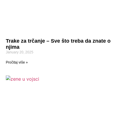
Trake za trčanje – Sve što treba da znate o
njima
January 20, 2025
Pročitaj više »