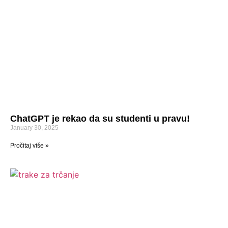
ChatGPT je rekao da su studenti u pravu!
January 30, 2025
Pročitaj više »