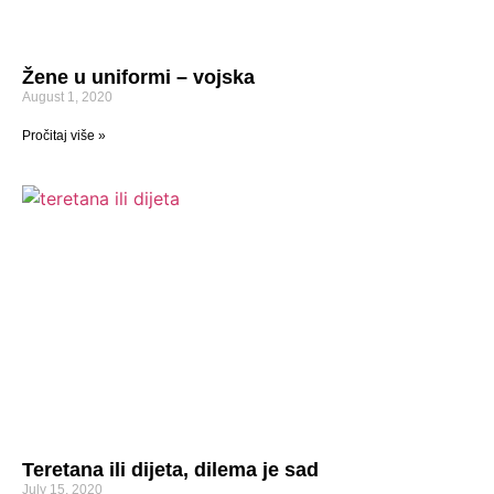
Žene u uniformi – vojska
August 1, 2020
Pročitaj više »
Teretana ili dijeta, dilema je sad
July 15, 2020