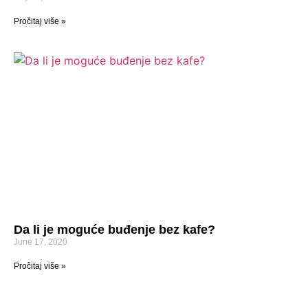
Pročitaj više »
Da li je moguće buđenje bez kafe?
June 17, 2020
Pročitaj više »