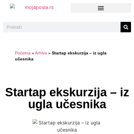
Početna
»
Arhiva
»
Startap ekskurzija – iz ugla
učesnika
Startap ekskurzija – iz
ugla učesnika