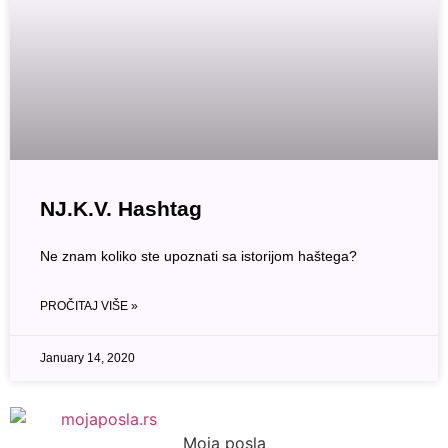
NJ.K.V. Hashtag
Ne znam koliko ste upoznati sa istorijom haštega?
PROČITAJ VIŠE »
January 14, 2020
Moja posla