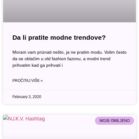
Da li pratite modne trendove?
Moram vam priznati nešto, ja ne pratim modu. Volim često
da se oblačim u old fashion fazonu, a modni trend
prihvatim kad ga prihvati i
PROČITAJ VIŠE »
February 3, 2020
MOJE OMILJENO